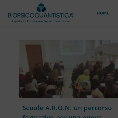
HOME
Scuole A.R.O.N: un percorso
formativo per una nuova