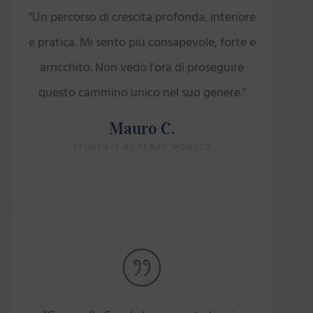
"Un percorso di crescita profonda, interiore
e pratica. Mi sento più consapevole, forte e
arricchito. Non vedo l’ora di proseguire
questo cammino unico nel suo genere."
Mauro C.
STUDENTE AL TERZO MODULO