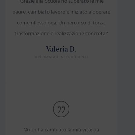
"Grazie alla Scuola ho superato le mie
paure, cambiato lavoro e iniziato a operare
come riflessologa. Un percorso di forza,
trasformazione e realizzazione concreta."
Valeria D.
DIPLOMATA E NEO-DOCENTE
"Aron ha cambiato la mia vita: da