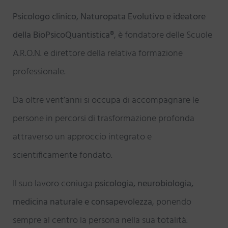
Psicologo clinico, Naturopata Evolutivo e ideatore
della BioPsicoQuantistica®
, è fondatore delle Scuole
A.R.O.N. e direttore della relativa formazione
professionale.
Da oltre vent’anni si occupa di accompagnare le
persone in percorsi di trasformazione profonda
attraverso un approccio integrato e
scientificamente fondato.
Il suo lavoro coniuga
psicologia, neurobiologia,
medicina naturale e consapevolezza
, ponendo
sempre al centro la persona nella sua totalità.