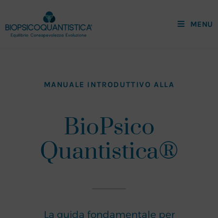
MENU
MANUALE INTRODUTTIVO ALLA
BioPsico
Quantistica®
La guida fondamentale per