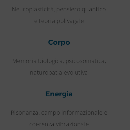
Neuroplasticità, pensiero quantico
e teoria polivagale
Corpo
Memoria biologica, psicosomatica,
naturopatia evolutiva
Energia
Risonanza, campo informazionale e
coerenza vibrazionale