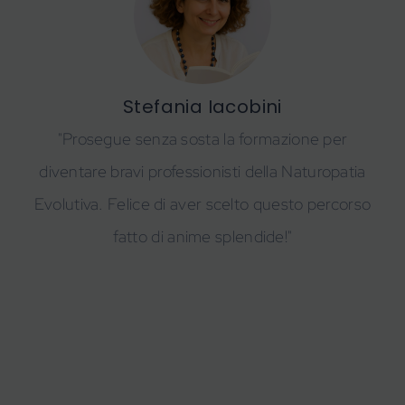
Stefania Iacobini
"Prosegue senza sosta la formazione per
diventare bravi professionisti della Naturopatia
Evolutiva. Felice di aver scelto questo percorso
fatto di anime splendide!"