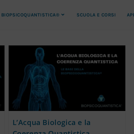
BIOPSICOQUANTISTICA®
SCUOLA E CORSI
AP
L’Acqua Biologica e la
Coerenza Quantistica