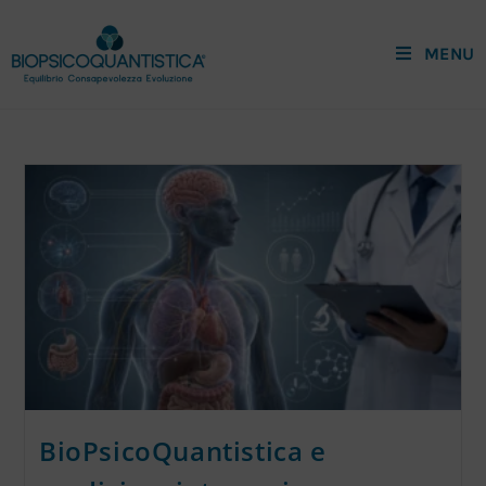
MENU
BioPsicoQuantistica e