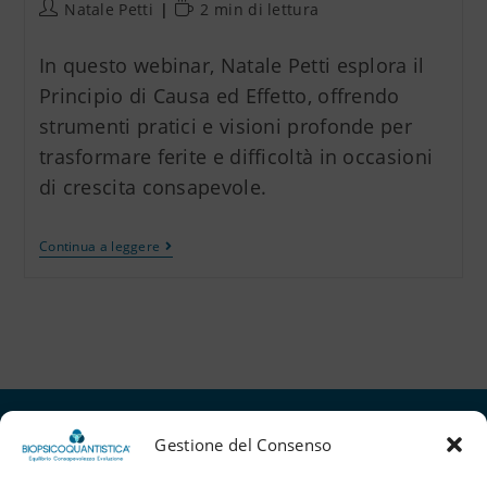
Natale Petti
2 min di lettura
In questo webinar, Natale Petti esplora il
Principio di Causa ed Effetto, offrendo
strumenti pratici e visioni profonde per
trasformare ferite e difficoltà in occasioni
di crescita consapevole.
Continua a leggere
Gestione del Consenso