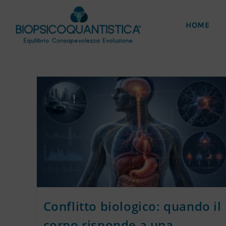
HOME
Conflitto biologico: quando il
corpo risponde a una