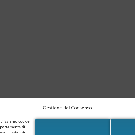
o
Gestione del Consenso
utilizziamo cookie
omportamento di
are i contenuti