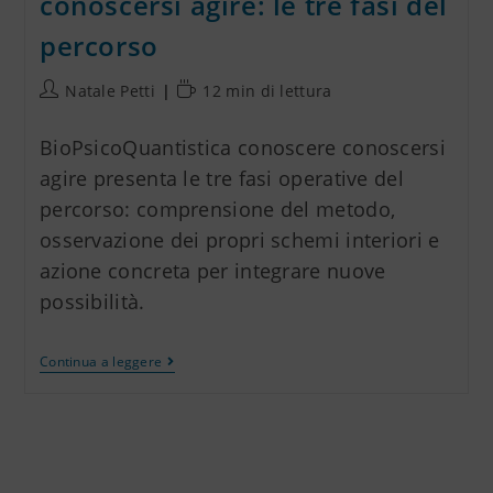
conoscersi agire: le tre fasi del
percorso
Natale Petti
12 min di lettura
BioPsicoQuantistica conoscere conoscersi
agire presenta le tre fasi operative del
percorso: comprensione del metodo,
osservazione dei propri schemi interiori e
azione concreta per integrare nuove
possibilità.
Continua a leggere