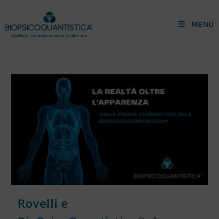
MENU
Rovelli e