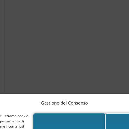
i
Gestione del Consenso
utilizziamo cookie
omportamento di
are i contenuti