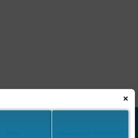
NEGA
VISUALIZZA LE PREFERENZE
Privacy Policy
Cookie Policy
Termini e Condizioni