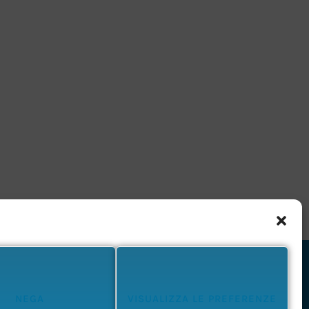
NEGA
VISUALIZZA LE PREFERENZE
Privacy Policy
Cookie Policy
Termini e Condizioni