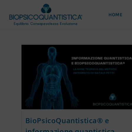
HOME
BioPsicoQuantistica® e
informazione quantistica