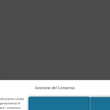
Gestione del Consenso
utilizziamo cookie
omportamento di
are i contenuti