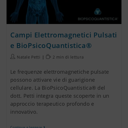
Campi Elettromagnetici Pulsati
e BioPsicoQuantistica®
Natale Petti
2 min di lettura
Le frequenze elettromagnetiche pulsate
possono attivare vie di guarigione
cellulare. La BioPsicoQuantistica® del
dott. Petti integra queste scoperte in un
approccio terapeutico profondo e
innovativo.
Continua a leggere