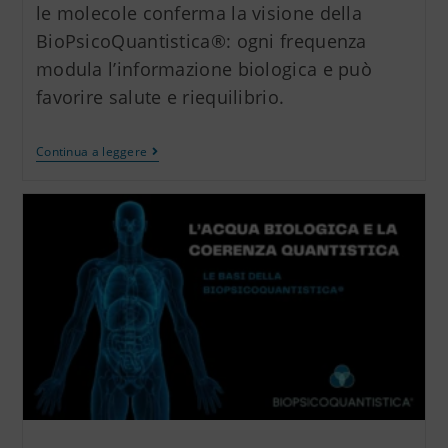
le molecole conferma la visione della
BioPsicoQuantistica®: ogni frequenza
modula l’informazione biologica e può
favorire salute e riequilibrio.
Continua a leggere