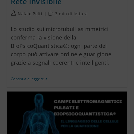
Rete Invisibile
Natale Petti
3 min di lettura
Lo studio sui microtubuli asimmetrici
conferma la visione della
BioPsicoQuantistica®: ogni parte del
corpo può attivare ordine e guarigione
grazie a segnali coerenti e intelligenti.
Continua a leggere