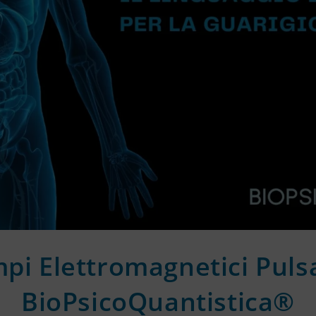
pi Elettromagnetici Pulsa
BioPsicoQuantistica®