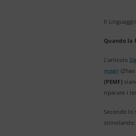
Il Linguaggi
Quando la 
L’articolo
Si
repair
(Zhao 
(PEMF)
sian
riparare i te
Secondo lo 
stimolando: