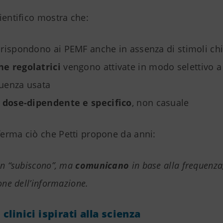
ientifico mostra che:
e rispondono ai PEMF anche in assenza di stimoli ch
ne regolatrici
vengono attivate in modo selettivo 
quenza usata
è
dose-dipendente e specifico
, non casuale
erma ciò che Petti propone da anni:
on “subiscono”, ma
comunicano
in base alla frequenza,
ione dell’informazione.
clinici ispirati alla scienza