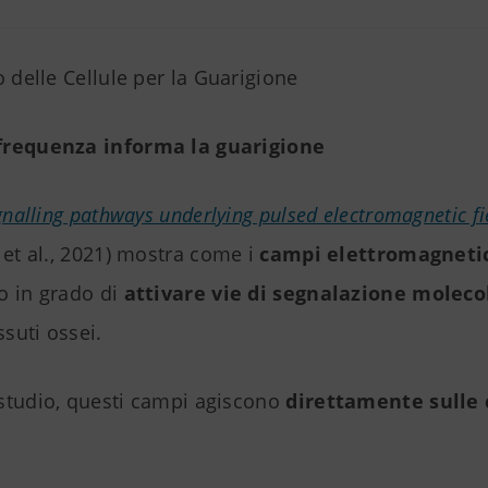
o delle Cellule per la Guarigione
frequenza informa la guarigione
gnalling pathways underlying pulsed electromagnetic fi
et al., 2021) mostra come i
campi elettromagnetic
o in grado di
attivare vie di segnalazione moleco
ssuti ossei.
studio, questi campi agiscono
direttamente sulle 