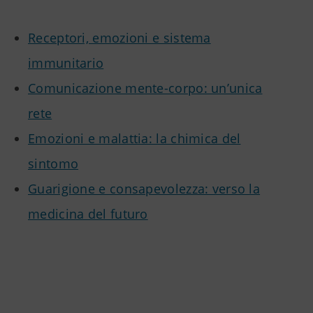
Receptori, emozioni e sistema
immunitario
Comunicazione mente-corpo: un’unica
rete
Emozioni e malattia: la chimica del
sintomo
Guarigione e consapevolezza: verso la
medicina del futuro