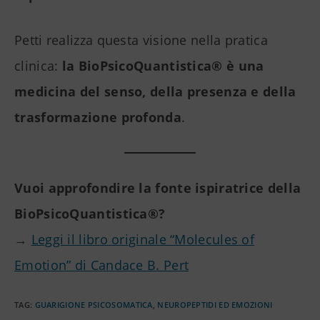
Petti realizza questa visione nella pratica
clinica:
la BioPsicoQuantistica® è una
medicina del senso, della presenza e della
trasformazione profonda
.
Vuoi approfondire la fonte ispiratrice della
BioPsicoQuantistica®?
→
Leggi il libro originale “Molecules of
Emotion” di Candace B. Pert
TAG
:
GUARIGIONE PSICOSOMATICA
,
NEUROPEPTIDI ED EMOZIONI