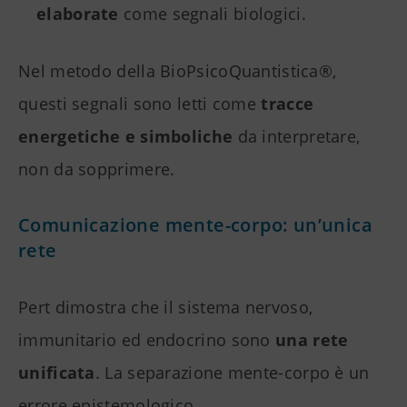
elaborate
come segnali biologici.
Nel metodo della BioPsicoQuantistica®,
questi segnali sono letti come
tracce
energetiche e simboliche
da interpretare,
non da sopprimere.
Comunicazione mente-corpo: un’unica
rete
Pert dimostra che il sistema nervoso,
immunitario ed endocrino sono
una rete
unificata
. La separazione mente-corpo è un
errore epistemologico.