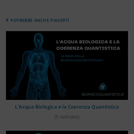
POTREBBE ANCHE PIACERTI
L’Acqua Biologica e la Coerenza Quantistica
14/07/2025