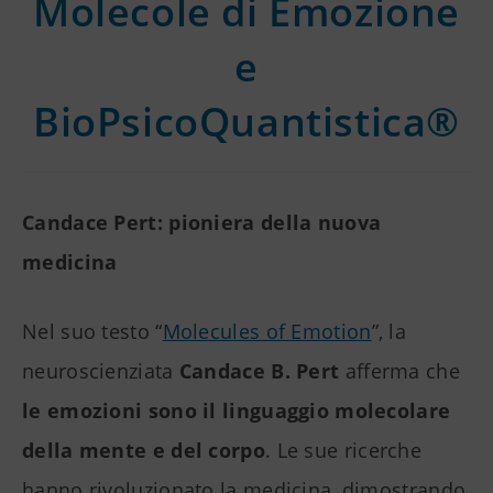
Molecole di Emozione
e
BioPsicoQuantistica®
Candace Pert: pioniera della nuova
medicina
Nel suo testo “
Molecules of Emotion
”, la
neuroscienziata
Candace B. Pert
afferma che
le emozioni sono il linguaggio molecolare
della mente e del corpo
. Le sue ricerche
hanno rivoluzionato la medicina, dimostrando