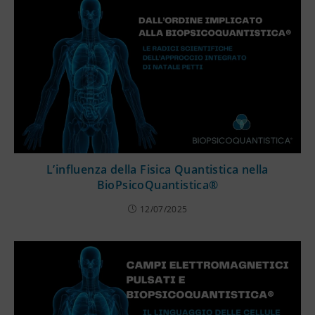
L’influenza della Fisica Quantistica nella
BioPsicoQuantistica®
12/07/2025