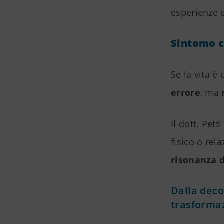
esperienze 
Sintomo c
Se la vita è
errore
, ma
Il dott. Pett
fisico o re
risonanza d
Dalla deco
trasforma