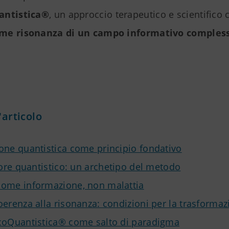
antistica®
, un approccio terapeutico e scientifico
me risonanza di un campo informativo comples
'articolo
one quantistica come principio fondativo
atore quantistico: un archetipo del metodo
ome informazione, non malattia
oerenza alla risonanza: condizioni per la trasforma
coQuantistica® come salto di paradigma