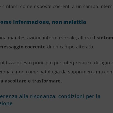
e sintomi come risposte coerenti a un campo intern
ome informazione, non malattia
 una manifestazione informazionale, allora
il sinto
messaggio coerente
di un campo alterato.
i utilizza questo principio per interpretare il disagio
lazionale non come patologia da sopprimere, ma co
a ascoltare e trasformare
.
erenza alla risonanza: condizioni per la
zione