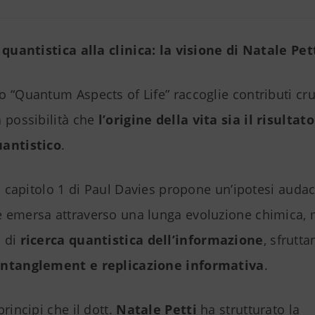
 quantistica alla clinica: la visione di Natale Pet
 “Quantum Aspects of Life” raccoglie contributi cru
 possibilità che
l’origine della vita sia il risultat
uantistico
.
il capitolo 1 di Paul Davies propone un’ipotesi audace
 emersa attraverso una lunga evoluzione chimica, 
 di
ricerca quantistica dell’informazione
, sfrutt
entanglement e replicazione informativa
.
principi che il dott.
Natale Petti
ha strutturato la