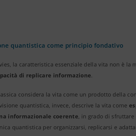
ne quantistica come principio fondativo
es, la caratteristica essenziale della vita non è la 
apacità di replicare informazione
.
lassica considera la vita come un prodotto della co
visione quantistica, invece, descrive la vita come
es
ema informazionale coerente
, in grado di sfruttare 
ica quantistica per organizzarsi, replicarsi e adatta