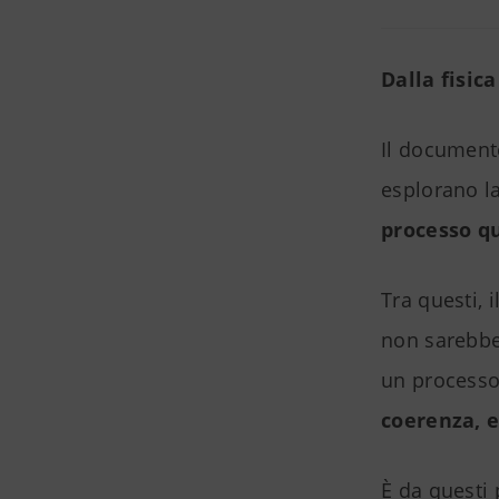
Dalla fisica
Il documento
esplorano la
processo q
Tra questi, 
non sarebbe
un processo
coerenza, 
È da questi 