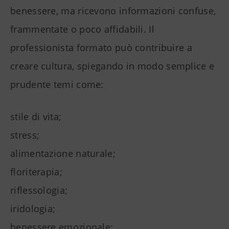
benessere, ma ricevono informazioni confuse,
frammentate o poco affidabili. Il
professionista formato può contribuire a
creare cultura, spiegando in modo semplice e
prudente temi come:
stile di vita;
stress;
alimentazione naturale;
floriterapia;
riflessologia;
iridologia;
benessere emozionale;