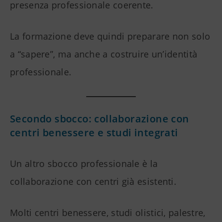
presenza professionale coerente.
La formazione deve quindi preparare non solo
a “sapere”, ma anche a costruire un’identità
professionale.
Secondo sbocco: collaborazione con
centri benessere e studi integrati
Un altro sbocco professionale è la
collaborazione con centri già esistenti.
Molti centri benessere, studi olistici, palestre,