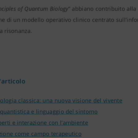
inciples of Quantum Biology
” abbiano contribuito alla
ne di un modello operativo clinico centrato sull’inf
a risonanza.
'articolo
iologia classica: una nuova visione del vivente
quantistica e linguaggio del sintomo
perti e interazione con l’ambiente
zione come campo terapeutico