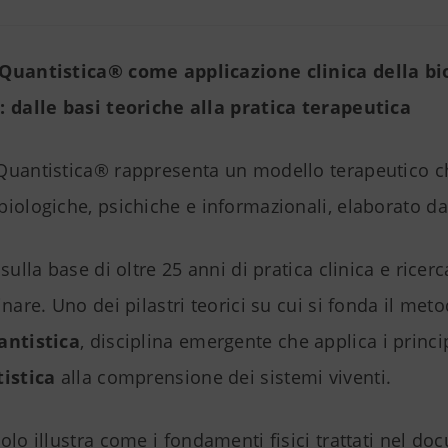
Quantistica® come applicazione clinica della bi
: dalle basi teoriche alla pratica terapeutica
Quantistica® rappresenta un modello terapeutico c
iologiche, psichiche e informazionali, elaborato dal
sulla base di oltre 25 anni di pratica clinica e ricerc
inare. Uno dei pilastri teorici su cui si fonda il meto
antistica
, disciplina emergente che applica i princi
tistica
alla comprensione dei sistemi viventi.
olo illustra come i fondamenti fisici trattati nel d