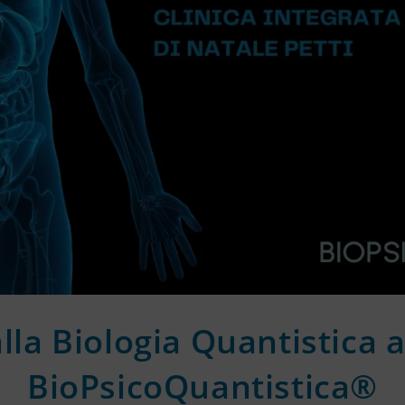
lla Biologia Quantistica a
BioPsicoQuantistica®