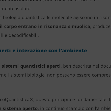
mento isolato.
n biologia quantistica le molecole agiscono in riso
 il corpo entrano in risonanza simbolica
, produce
i e decodificabili.
perti e interazione con l’ambiente
i
sistemi quantistici aperti
, ben descritta nel do
me i sistemi biologici non possano essere compres
icoQuantistica®, questo principio è fondamentale:
 sistema aperto
, in continuo scambio con l’ambie