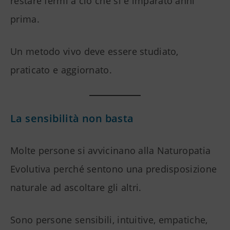
restare fermi a ciò che si è imparato anni
prima.
Un metodo vivo deve essere studiato,
praticato e aggiornato.
La sensibilità non basta
Molte persone si avvicinano alla Naturopatia
Evolutiva perché sentono una predisposizione
naturale ad ascoltare gli altri.
Sono persone sensibili, intuitive, empatiche,