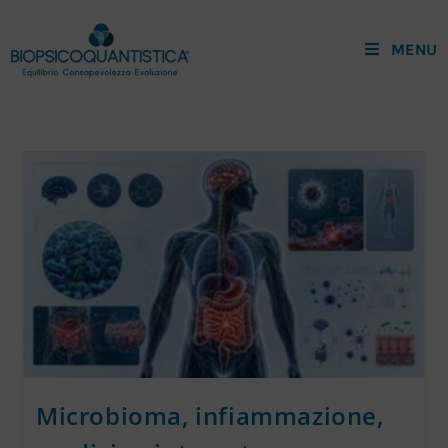
MENU
Microbioma, infiammazione,