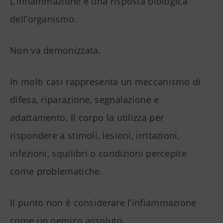
L’infiammazione è una risposta biologica
dell’organismo.
Non va demonizzata.
In molti casi rappresenta un meccanismo di
difesa, riparazione, segnalazione e
adattamento. Il corpo la utilizza per
rispondere a stimoli, lesioni, irritazioni,
infezioni, squilibri o condizioni percepite
come problematiche.
Il punto non è considerare l’infiammazione
come un nemico assoluto.