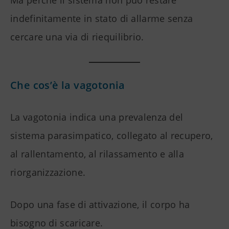
Ma perché il sistema non può restare
indefinitamente in stato di allarme senza
cercare una via di riequilibrio.
Che cos’è la vagotonia
La vagotonia indica una prevalenza del
sistema parasimpatico, collegato al recupero,
al rallentamento, al rilassamento e alla
riorganizzazione.
Dopo una fase di attivazione, il corpo ha
bisogno di scaricare.