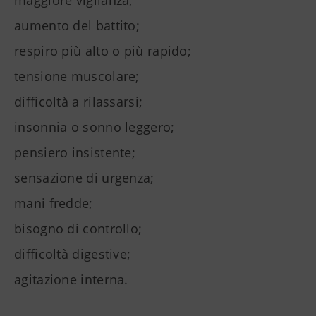
maggiore vigilanza;
aumento del battito;
respiro più alto o più rapido;
tensione muscolare;
difficoltà a rilassarsi;
insonnia o sonno leggero;
pensiero insistente;
sensazione di urgenza;
mani fredde;
bisogno di controllo;
difficoltà digestive;
agitazione interna.