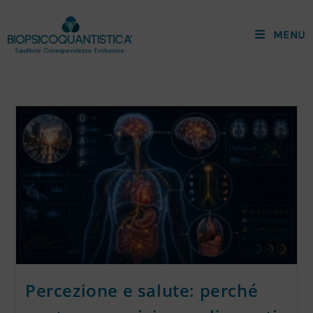
MENU
Percezione e salute: perché