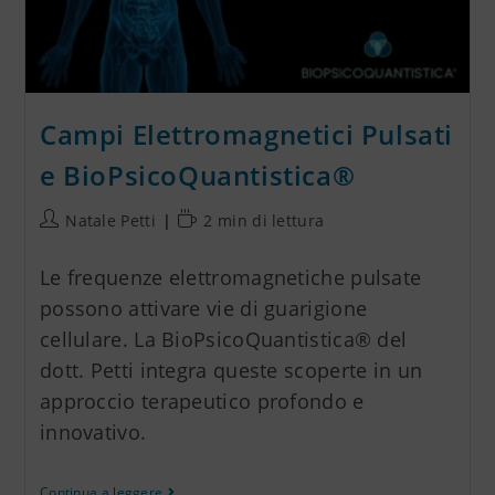
Campi Elettromagnetici Pulsati
e BioPsicoQuantistica®
Natale Petti
2 min di lettura
Le frequenze elettromagnetiche pulsate
possono attivare vie di guarigione
cellulare. La BioPsicoQuantistica® del
dott. Petti integra queste scoperte in un
approccio terapeutico profondo e
innovativo.
Continua a leggere