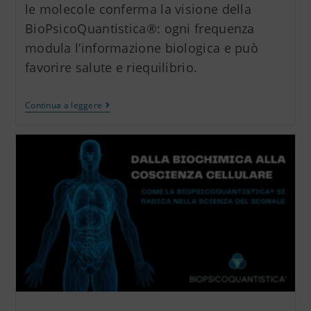
le molecole conferma la visione della
BioPsicoQuantistica®: ogni frequenza
modula l’informazione biologica e può
favorire salute e riequilibrio.
Continua a leggere