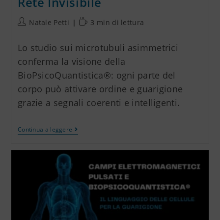
Rete Invisibile
Natale Petti
3 min di lettura
Lo studio sui microtubuli asimmetrici
conferma la visione della
BioPsicoQuantistica®: ogni parte del
corpo può attivare ordine e guarigione
grazie a segnali coerenti e intelligenti.
Continua a leggere