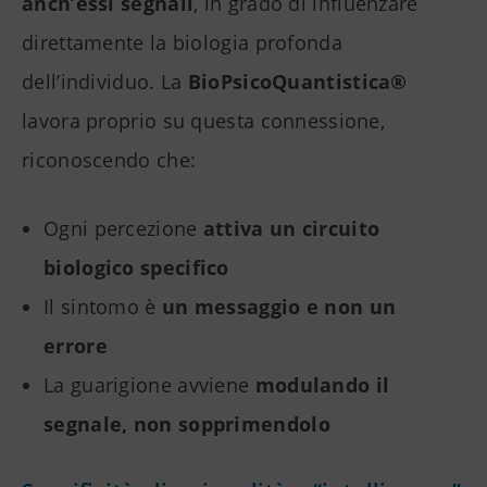
anch’essi segnali
, in grado di influenzare
direttamente la biologia profonda
dell’individuo. La
BioPsicoQuantistica®
lavora proprio su questa connessione,
riconoscendo che:
Ogni percezione
attiva un circuito
biologico specifico
Il sintomo è
un messaggio e non un
errore
La guarigione avviene
modulando il
segnale, non sopprimendolo