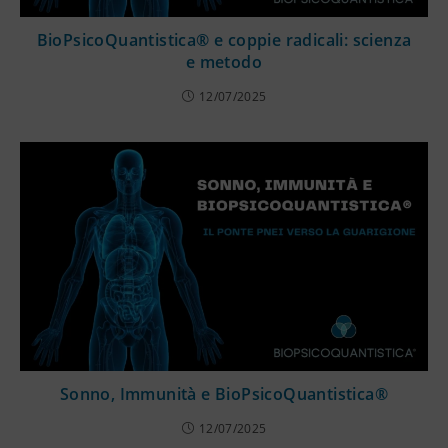
BioPsicoQuantistica® e coppie radicali: scienza
e metodo
12/07/2025
Sonno, Immunità e BioPsicoQuantistica®
12/07/2025