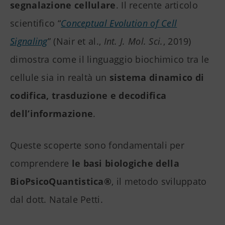
segnalazione cellulare
. Il recente articolo
scientifico “
Conceptual Evolution of Cell
Signaling
” (Nair et al.,
Int. J. Mol. Sci.
, 2019)
dimostra come il linguaggio biochimico tra le
cellule sia in realtà un
sistema dinamico di
codifica, trasduzione e decodifica
dell’informazione
.
Queste scoperte sono fondamentali per
comprendere
le basi biologiche della
BioPsicoQuantistica®
, il metodo sviluppato
dal dott. Natale Petti.