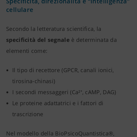
Specificità, direzionalità e “intelligenza”
cellulare
Secondo la letteratura scientifica, la
specificità del segnale
è determinata da
elementi come:
Il tipo di recettore (GPCR, canali ionici,
tirosina-chinasi)
I secondi messaggeri (Ca²⁺, cAMP, DAG)
Le proteine adattatrici e i fattori di
trascrizione
Nel modello della BioPsicoQuantistica®,