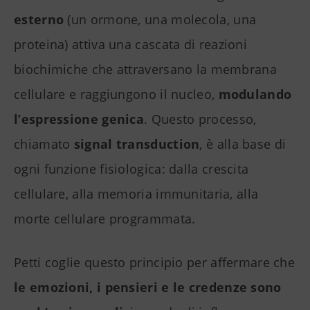
esterno
(un ormone, una molecola, una
proteina) attiva una cascata di reazioni
biochimiche che attraversano la membrana
cellulare e raggiungono il nucleo,
modulando
l’espressione genica
. Questo processo,
chiamato
signal transduction
, è alla base di
ogni funzione fisiologica: dalla crescita
cellulare, alla memoria immunitaria, alla
morte cellulare programmata.
Petti coglie questo principio per affermare che
le emozioni, i pensieri e le credenze sono