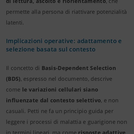
di lettura, ascolto e riorientamento
, che
permette alla persona di riattivare potenzialità
latenti.
Implicazioni operative: adattamento e
selezione basata sul contesto
Il concetto di
Basis-Dependent Selection
(BDS)
, espresso nel documento, descrive
come
le variazioni cellulari siano
influenzate dal contesto selettivo
, e non
casuali. Petti ne fa un principio guida per
leggere i processi di malattia e guarigione non
in termini lineari, ma come
risposte adattive