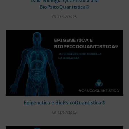
Dalla Biologia Quantistica alla
BioPsicoQuantistica®
12/07/2025
Epigenetica e BioPsicoQuantistica®
12/07/2025