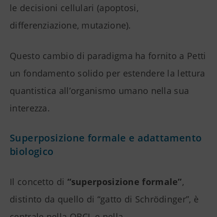
le decisioni cellulari (apoptosi,
differenziazione, mutazione).
Questo cambio di paradigma ha fornito a Petti
un fondamento solido per estendere la lettura
quantistica all’organismo umano nella sua
interezza.
Superposizione formale e adattamento
biologico
Il concetto di
“superposizione formale”
,
distinto da quello di “gatto di Schrödinger”, è
centrale nella QBCL e nella