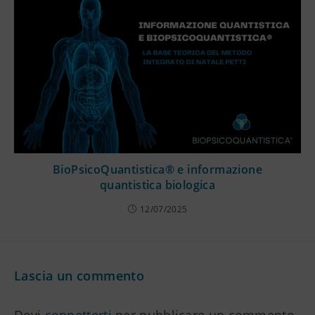
BioPsicoQuantistica® e informazione
quantistica biologica
12/07/2025
Lascia un commento
Devi
connetterti
per pubblicare un commento.