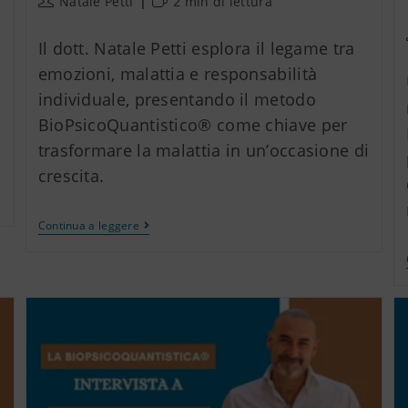
Natale Petti
2 min di lettura
Il dott. Natale Petti esplora il legame tra
emozioni, malattia e responsabilità
individuale, presentando il metodo
BioPsicoQuantistico® come chiave per
trasformare la malattia in un’occasione di
crescita.
Continua a leggere