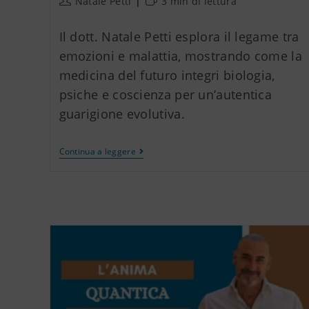
Natale Petti
3 min di lettura
Il dott. Natale Petti esplora il legame tra
emozioni e malattia, mostrando come la
medicina del futuro integri biologia,
psiche e coscienza per un’autentica
guarigione evolutiva.
Continua a leggere