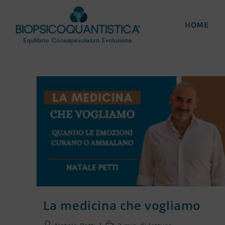
HOME
La medicina che vogliamo