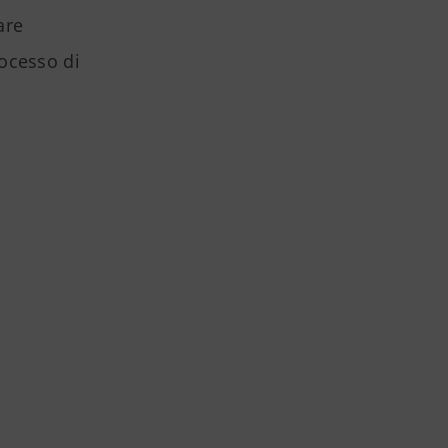
are
ocesso di