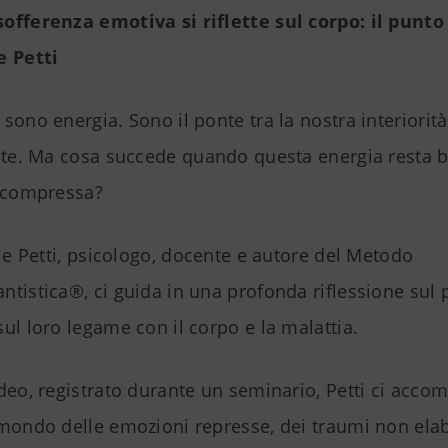
offerenza emotiva si riflette sul corpo: il punto 
e Petti
sono energia. Sono il ponte tra la nostra interiorità
lute. Ma cosa succede quando questa energia resta b
, compressa?
ale Petti, psicologo, docente e autore del Metodo
tistica®, ci guida in una profonda riflessione sul 
ul loro legame con il corpo e la malattia.
deo, registrato durante un seminario, Petti ci acco
 mondo delle emozioni represse, dei traumi non elab