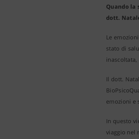
Quando la s
dott. Natal
Le emozioni 
stato di sa
inascoltata
Il dott. Nat
BioPsicoQuan
emozioni e s
In questo vi
viaggio nel