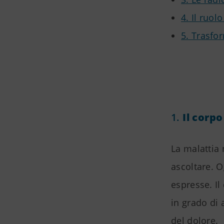
4. Il ruo
5. Trasfo
1.
Il corp
La malattia
ascoltare. 
espresse. Il
in grado di 
del dolore.