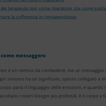
lo del terapeuta non come riparatore, ma come guida
rmare la sofferenza in consapevolezza
o come messaggero
 non è un nemico da combattere, ma un messaggio 
Ogni sintomo ha un significato, spesso collegato a 
 corpo parla il linguaggio delle emozioni, e quando
ascoltare i nostri bisogni più profondi, è il corpo a f