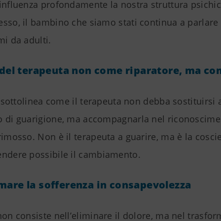
influenza profondamente la nostra struttura psichi
sso, il bambino che siamo stati continua a parlare 
mi da adulti.
o del terapeuta non come riparatore, ma c
ti sottolinea come il terapeuta non debba sostituirsi
o di guarigione, ma accompagnarla nel riconoscimen
rimosso. Non è il terapeuta a guarire, ma è la cosci
endere possibile il cambiamento.
mare la sofferenza in consapevolezza
non consiste nell’eliminare il dolore, ma nel trasfor