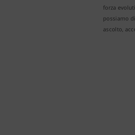
forza evolu
possiamo di
ascolto, acc