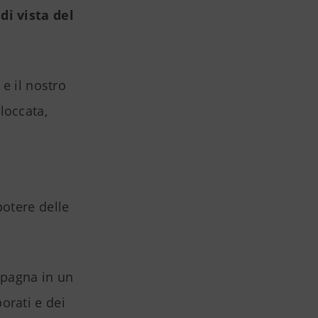
di vista del
 e il nostro
loccata,
potere delle
mpagna in un
orati e dei