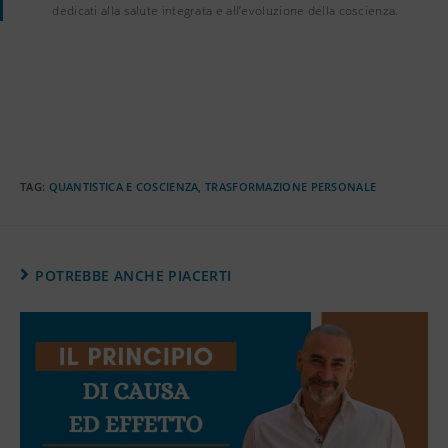
dedicati alla salute integrata e all’evoluzione della coscienza.
TAG
:
QUANTISTICA E COSCIENZA
,
TRASFORMAZIONE PERSONALE
POTREBBE ANCHE PIACERTI