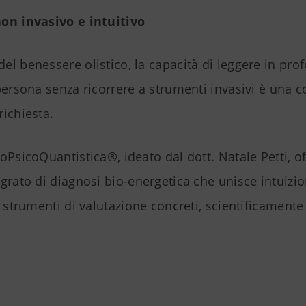
on invasivo e intuitivo
l benessere olistico, la capacità di leggere in prof
 persona senza ricorrere a strumenti invasivi è una
ichiesta.
oPsicoQuantistica®, ideato dal dott. Natale Petti, o
grato di diagnosi bio-energetica che unisce intuizio
e strumenti di valutazione concreti, scientificamente