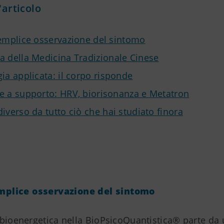
'articolo
semplice osservazione del sintomo
a della Medicina Tradizionale Cinese
ia applicata: il corpo risponde
e a supporto: HRV, biorisonanza e Metatron
iverso da tutto ciò che hai studiato finora
emplice osservazione del sintomo
 bioenergetica nella BioPsicoQuantistica® parte da