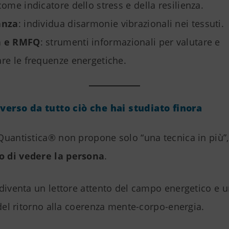
ome indicatore dello stress e della resilienza.
anza
: individua disarmonie vibrazionali nei tessuti.
n e RMFQ
: strumenti informazionali per valutare e
re le frequenze energetiche.
verso da tutto ciò che hai studiato finora
Quantistica® non propone solo “una tecnica in più”
 di vedere la persona
.
diventa un lettore attento del campo energetico e 
 del ritorno alla coerenza mente-corpo-energia.