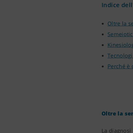
Indice dell
Oltre la 
Semeiotic
Kinesiolog
Tecnologi
Perché è d
Oltre la s
La diagnosi