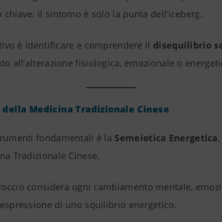
chiave: il sintomo è solo la punta dell’iceberg.
ttivo è identificare e comprendere il
disequilibrio 
to all’alterazione fisiologica, emozionale o energeti
 della Medicina Tradizionale Cinese
trumenti fondamentali è la
Semeiotica Energetica
,
na Tradizionale Cinese.
occio considera ogni cambiamento mentale, emozi
espressione di uno squilibrio energetico.