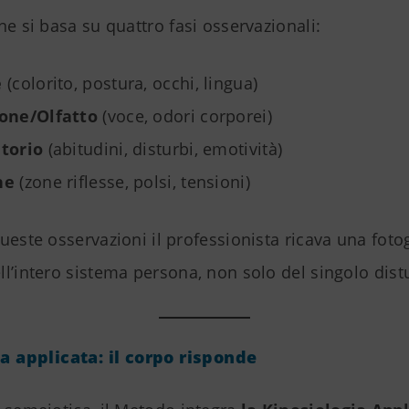
ne si basa su quattro fasi osservazionali:
e
(colorito, postura, occhi, lingua)
ione/Olfatto
(voce, odori corporei)
torio
(abitudini, disturbi, emotività)
ne
(zone riflesse, polsi, tensioni)
ueste osservazioni il professionista ricava una foto
l’intero sistema persona, non solo del singolo dist
a applicata: il corpo risponde