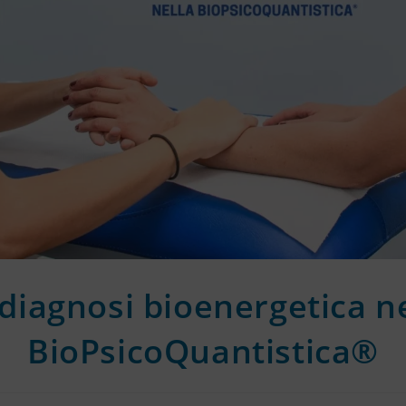
diagnosi bioenergetica n
BioPsicoQuantistica®