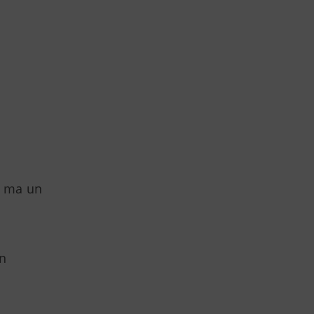
, ma un
un