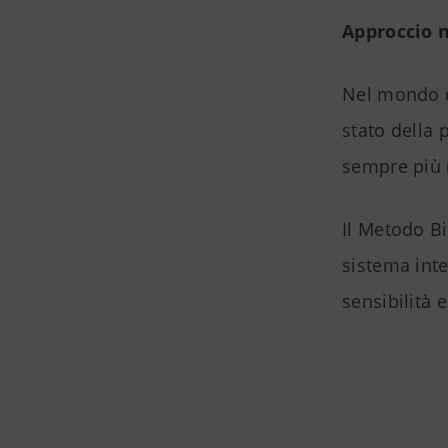
Approccio n
Nel mondo de
stato della
sempre più r
Il Metodo Bi
sistema inte
sensibilità 