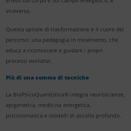
effetti sul corpo e sul campo energetico, e
viceversa.
Questa spirale di trasformazione è il cuore del
percorso: una pedagogia in movimento, che
educa a riconoscere e guidare i propri
processi evolutivi.
Più di una somma di tecniche
La BioPsicoQuantistica® integra neuroscienze,
epigenetica, medicina energetica,
psicosomatica e modelli di ascolto profondo.