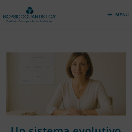
MENU
Un sistema evolutivo