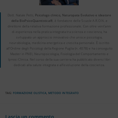
Dott. Natale Petti,
Psicologo clinico, Naturopata Evolutivo e ideatore
della BioPsicoQuantistica®
, è fondatore delle Scuole A.R.O.N. e
direttore della relativa formazione professionale. Con oltre vent’anni
di esperienza nella pratica integrata tra scienza e coscienza, ha
sviluppato un approccio innovativo che unisce psicologia,
neurobiologia, medicina energetica e crescita personale. È iscritto
all’Ordine degli Psicologi della Regione Puglia (n. 4078) e ha conseguito
Master in PNEI, Neuropsicologia, Fisiologia del Comportamento e
Ipnosi Clinica. Nel corso della sua carriera ha pubblicato diversi libri
dedicati alla salute integrata e all’evoluzione della coscienza.
TAG
:
FORMAZIONE OLISTICA
,
METODO INTEGRATO
Lascia un commento