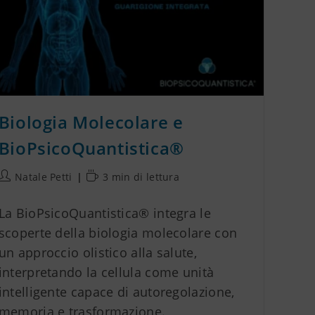
Biologia Molecolare e
BioPsicoQuantistica®
Natale Petti
3 min di lettura
La BioPsicoQuantistica® integra le
scoperte della biologia molecolare con
un approccio olistico alla salute,
interpretando la cellula come unità
intelligente capace di autoregolazione,
memoria e trasformazione.