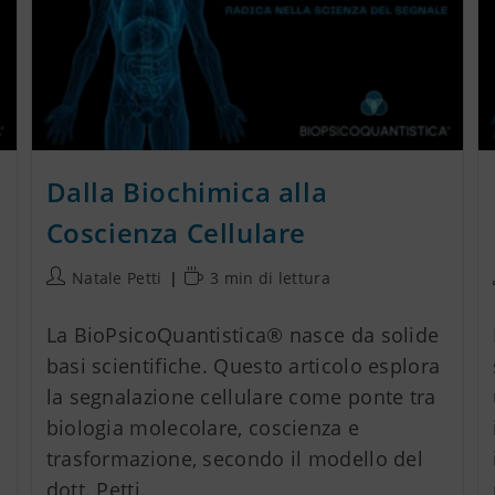
e
Dalla Biochimica alla
Coscienza Cellulare
Natale Petti
3 min di lettura
La BioPsicoQuantistica® nasce da solide
basi scientifiche. Questo articolo esplora
la segnalazione cellulare come ponte tra
biologia molecolare, coscienza e
trasformazione, secondo il modello del
dott. Petti.