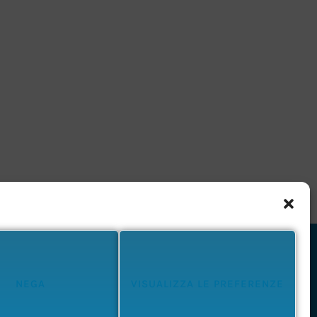
NEGA
VISUALIZZA LE PREFERENZE
Privacy Policy
Cookie Policy
Termini e Condizioni