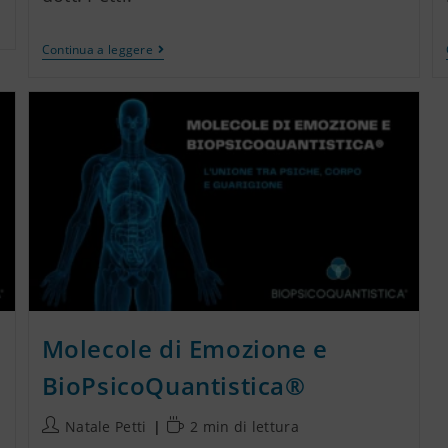
Continua a leggere
Molecole di Emozione e
BioPsicoQuantistica®
Natale Petti
2 min di lettura