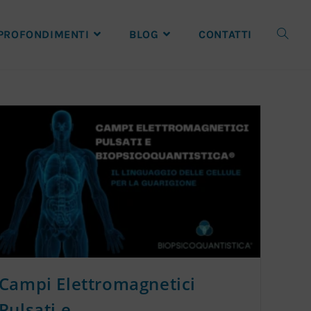
PROFONDIMENTI
BLOG
CONTATTI
Campi Elettromagnetici
Pulsati e