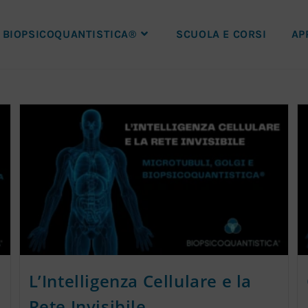
BIOPSICOQUANTISTICA®
SCUOLA E CORSI
AP
L’Intelligenza Cellulare e la
Rete Invisibile