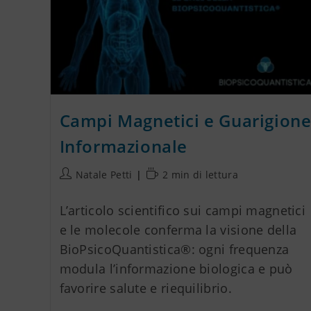
Campi Magnetici e Guarigion
Informazionale
Natale Petti
2 min di lettura
L’articolo scientifico sui campi magnetici
e le molecole conferma la visione della
BioPsicoQuantistica®: ogni frequenza
modula l’informazione biologica e può
favorire salute e riequilibrio.