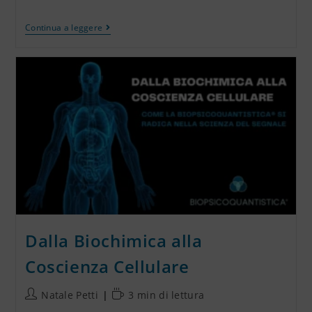
Continua a leggere
Dalla Biochimica alla
Coscienza Cellulare
Natale Petti
3 min di lettura