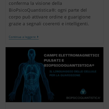
conferma la visione della
BioPsicoQuantistica®: ogni parte del
corpo può attivare ordine e guarigione
grazie a segnali coerenti e intelligenti.
Continua a leggere