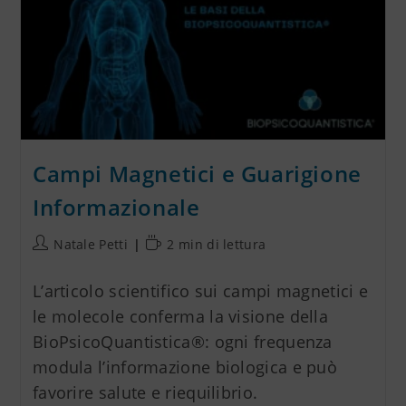
Campi Magnetici e Guarigione
Informazionale
Natale Petti
2 min di lettura
L’articolo scientifico sui campi magnetici e
le molecole conferma la visione della
BioPsicoQuantistica®: ogni frequenza
modula l’informazione biologica e può
favorire salute e riequilibrio.